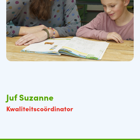
Juf Suzanne
Kwaliteitscoördinator